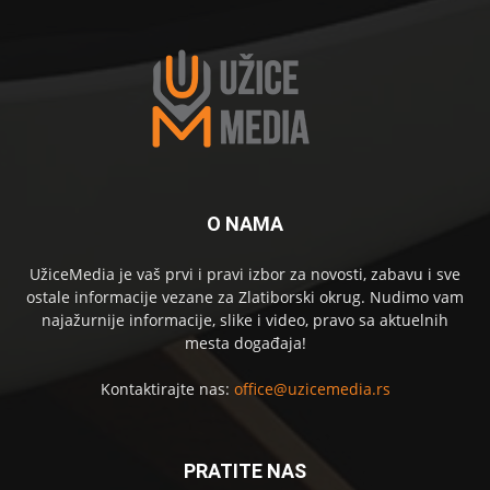
O NAMA
UžiceMedia je vaš prvi i pravi izbor za novosti, zabavu i sve
ostale informacije vezane za Zlatiborski okrug. Nudimo vam
najažurnije informacije, slike i video, pravo sa aktuelnih
mesta događaja!
Kontaktirajte nas:
office@uzicemedia.rs
PRATITE NAS