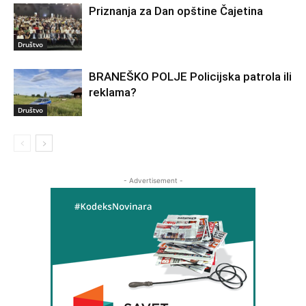
Priznanja za Dan opštine Čajetina
Društvo
BRANEŠKO POLJE Policijska patrola ili
reklama?
Društvo
- Advertisement -