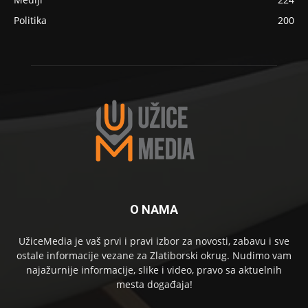
Politika
200
O NAMA
UžiceMedia je vaš prvi i pravi izbor za novosti, zabavu i sve
ostale informacije vezane za Zlatiborski okrug. Nudimo vam
najažurnije informacije, slike i video, pravo sa aktuelnih
mesta događaja!