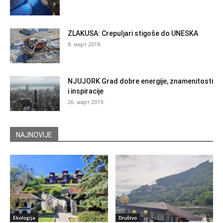
ZLAKUSA: Crepuljari stigoše do UNESKA
8. март 2018.
NJUJORK Grad dobre energije, znamenitosti
i inspiracije
26. март 2019.
NAJNOVIJE
Ekologija
Društvo