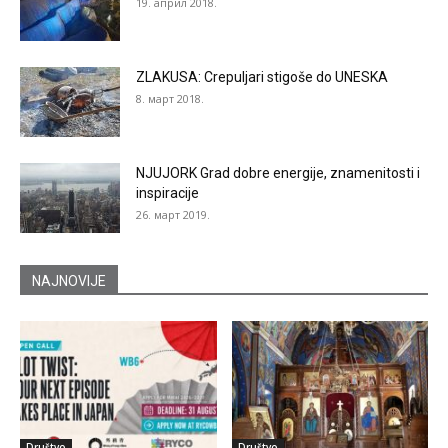
19. април 2018.
ZLAKUSA: Crepuljari stigoše do UNESKA
8. март 2018.
NJUJORK Grad dobre energije, znamenitosti i
inspiracije
26. март 2019.
NAJNOVIJE
Društvo
Društvo