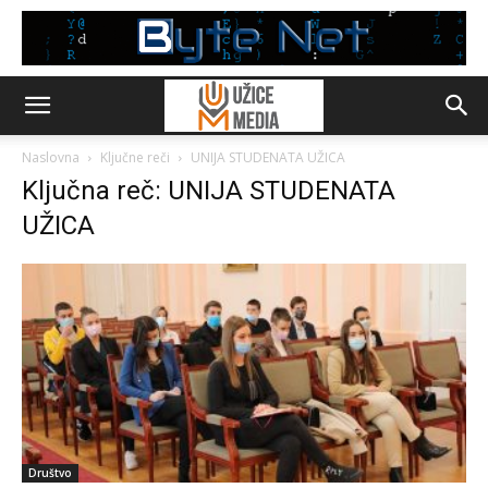
Naslovna
Ključne reči
UNIJA STUDENATA UŽICA
Ključna reč: UNIJA STUDENATA
UŽICA
Društvo