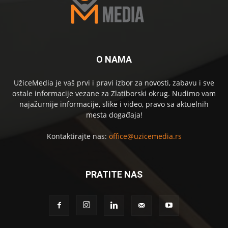
O NAMA
UžiceMedia je vaš prvi i pravi izbor za novosti, zabavu i sve
ostale informacije vezane za Zlatiborski okrug. Nudimo vam
najažurnije informacije, slike i video, pravo sa aktuelnih
mesta događaja!
Kontaktirajte nas:
office@uzicemedia.rs
PRATITE NAS