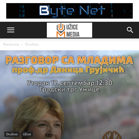
Naslovna
Društvo
Društvo
Užice