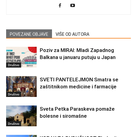
POVEZANE OBJAVE
VIŠE OD AUTORA
Poziv za MIRAI: Mladi Zapadnog
Balkana u januaru putuju u Japan
Društvo
SVETI PANTELEJMON Smatra se
zaštitnikom medicine i farmacije
Društvo
Sveta Petka Paraskeva pomaže
bolesne i siromašne
Društvo