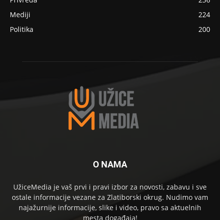
Mediji
224
Politika
200
O NAMA
UžiceMedia je vaš prvi i pravi izbor za novosti, zabavu i sve
ostale informacije vezane za Zlatiborski okrug. Nudimo vam
najažurnije informacije, slike i video, pravo sa aktuelnih
mesta događaja!