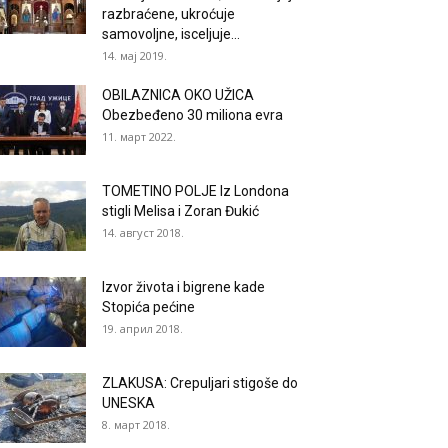
razbraćene, ukroćuje
samovoljne, isceljuje...
14. мај 2019.
OBILAZNICA OKO UŽICA
Obezbeđeno 30 miliona evra
11. март 2022.
TOMETINO POLJE Iz Londona
stigli Melisa i Zoran Đukić
14. август 2018.
Izvor života i bigrene kade
Stopića pećine
19. април 2018.
ZLAKUSA: Crepuljari stigoše do
UNESKA
8. март 2018.