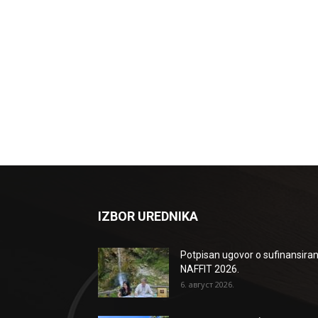
IZBOR UREDNIKA
Potpisan ugovor o sufinansiran
NAFFIT 2026.
6. август 2026.