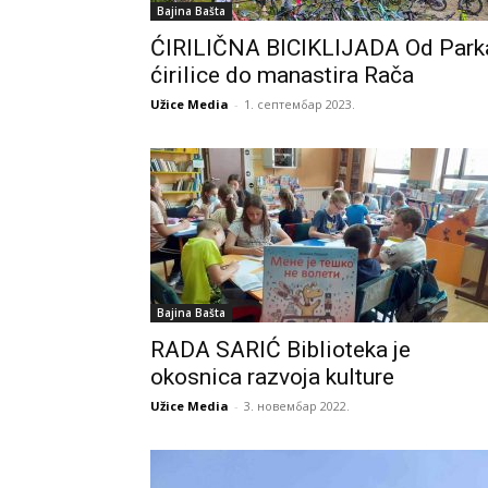
Bajina Bašta
ĆIRILIČNA BICIKLIJADA Od Park
ćirilice do manastira Rača
Užice Media
-
1. септембар 2023.
Bajina Bašta
RADA SARIĆ Biblioteka je
okosnica razvoja kulture
Užice Media
-
3. новембар 2022.