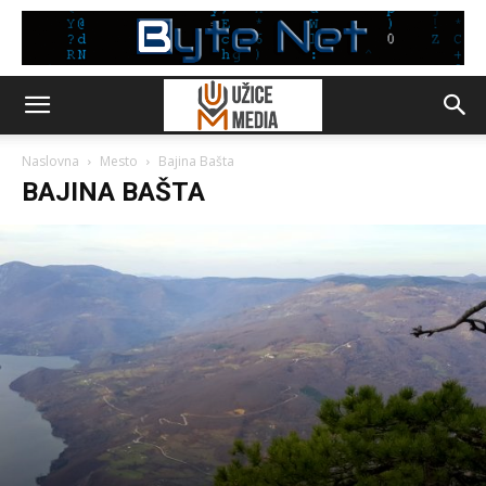
Naslovna
Mesto
Bajina Bašta
BAJINA BAŠTA