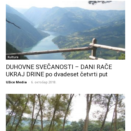
Kultura
DUHOVNE SVEČANOSTI – DANI RAČE
UKRAJ DRINE po dvadeset četvrti put
Užice Media
-
6. октобар 2018.