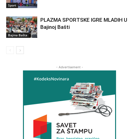
Sport
PLAZMA SPORTSKE IGRE MLADIH U
Bajinoj Bašti
Bajina Bašta
- Advertisement -