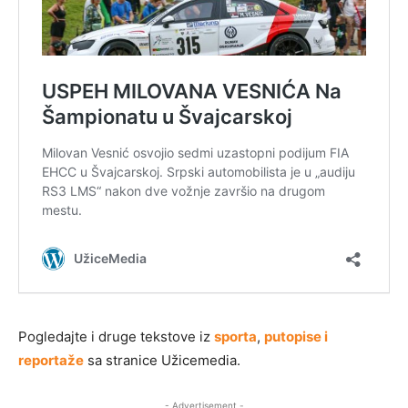
Pogledajte i druge tekstove iz
sporta
,
putopise i
reportaže
sa stranice Užicemedia.
- Advertisement -