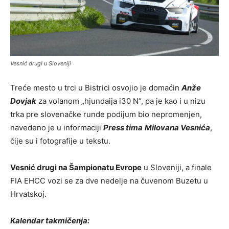
Vesnić drugi u Sloveniji
Treće mesto u trci u Bistrici osvojio je domaćin
Anže
Dovjak
za volanom „hjundaija i30 N“, pa je kao i u nizu
trka pre slovenačke runde podijum bio nepromenjen,
navedeno je u informaciji
Press tima
Milovana Vesnića
,
čije su i fotografije u tekstu.
Vesnić drugi na Šampionatu Evrope
u Sloveniji, a finale
FIA EHCC vozi se za dve nedelje na čuvenom Buzetu u
Hrvatskoj.
Kalendar takmičenja: