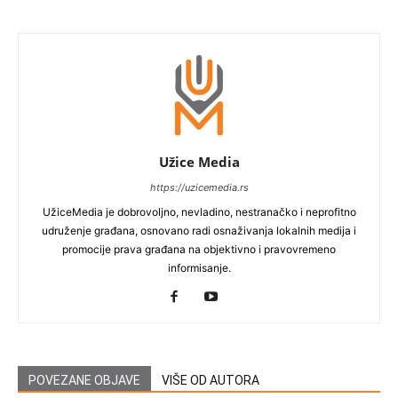
Užice Media
https://uzicemedia.rs
UžiceMedia je dobrovoljno, nevladino, nestranačko i neprofitno
udruženje građana, osnovano radi osnaživanja lokalnih medija i
promocije prava građana na objektivno i pravovremeno
informisanje.
POVEZANE OBJAVE
VIŠE OD AUTORA