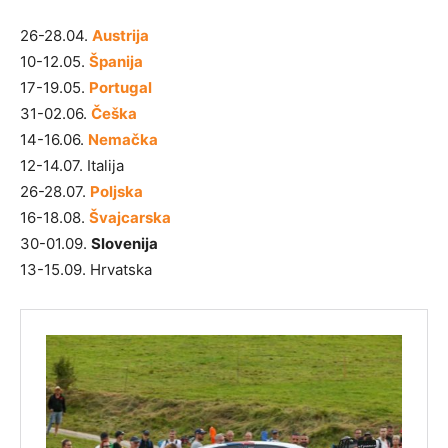
26-28.04.
Austrija
10-12.05.
Španija
17-19.05.
Portugal
31-02.06.
Češka
14-16.06.
Nemačka
12-14.07. Italija
26-28.07.
Poljska
16-18.08.
Švajcarska
30-01.09.
Slovenija
13-15.09. Hrvatska