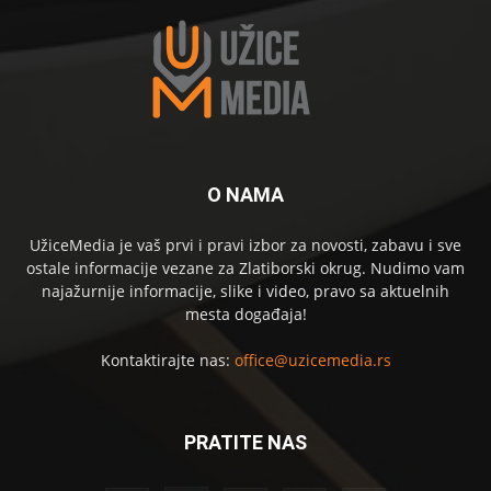
O NAMA
UžiceMedia je vaš prvi i pravi izbor za novosti, zabavu i sve
ostale informacije vezane za Zlatiborski okrug. Nudimo vam
najažurnije informacije, slike i video, pravo sa aktuelnih
mesta događaja!
Kontaktirajte nas:
office@uzicemedia.rs
PRATITE NAS