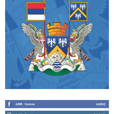
4,885
Fanova
LAJKUJ