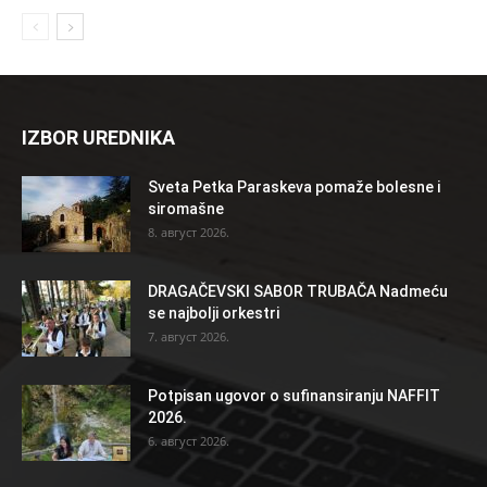
IZBOR UREDNIKA
Sveta Petka Paraskeva pomaže bolesne i
siromašne
8. август 2026.
DRAGAČEVSKI SABOR TRUBAČA Nadmeću
se najbolji orkestri
7. август 2026.
Potpisan ugovor o sufinansiranju NAFFIT
2026.
6. август 2026.