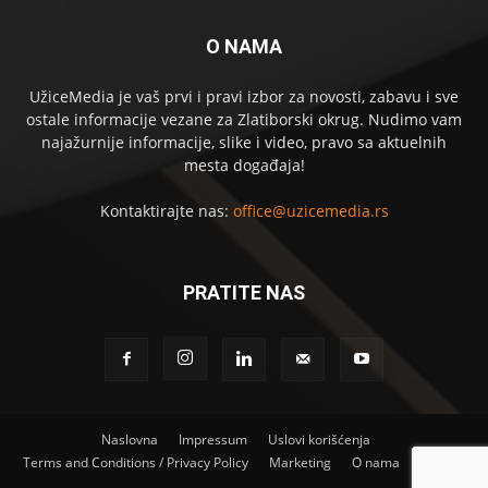
O NAMA
UžiceMedia je vaš prvi i pravi izbor za novosti, zabavu i sve
ostale informacije vezane za Zlatiborski okrug. Nudimo vam
najažurnije informacije, slike i video, pravo sa aktuelnih
mesta događaja!
Kontaktirajte nas:
office@uzicemedia.rs
PRATITE NAS
Naslovna
Impressum
Uslovi korišćenja
Terms and Conditions / Privacy Policy
Marketing
O nama
Kontakt