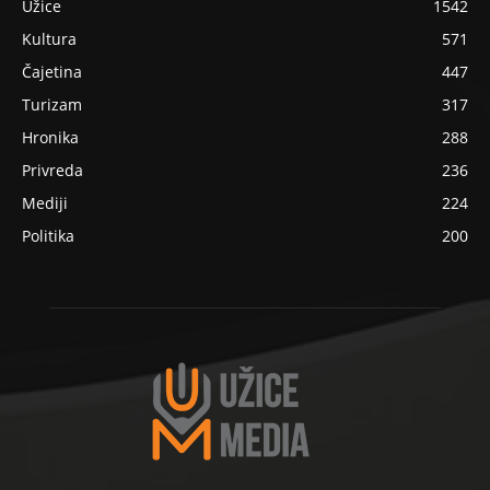
Užice
1542
Kultura
571
Čajetina
447
Turizam
317
Hronika
288
Privreda
236
Mediji
224
Politika
200