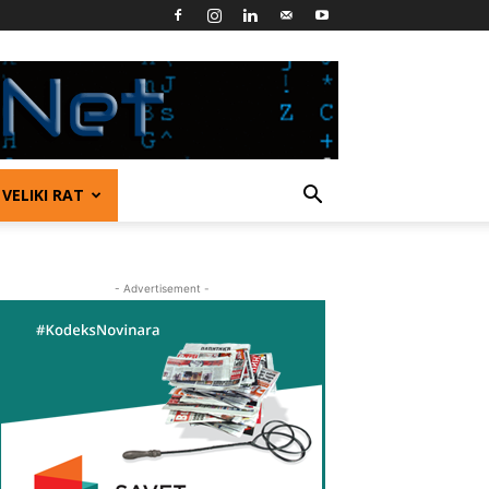
VELIKI RAT
- Advertisement -