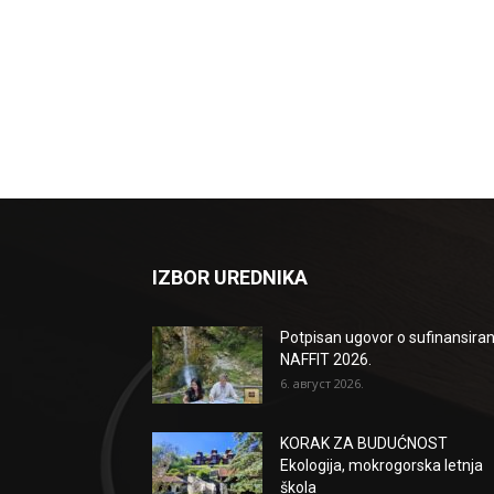
IZBOR UREDNIKA
Potpisan ugovor o sufinansiran
NAFFIT 2026.
6. август 2026.
KORAK ZA BUDUĆNOST
Ekologija, mokrogorska letnja
škola