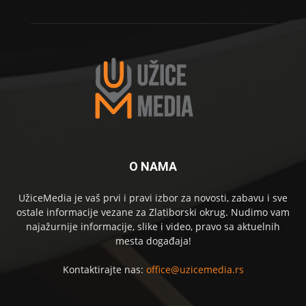
O NAMA
UžiceMedia je vaš prvi i pravi izbor za novosti, zabavu i sve
ostale informacije vezane za Zlatiborski okrug. Nudimo vam
najažurnije informacije, slike i video, pravo sa aktuelnih
mesta događaja!
Kontaktirajte nas:
office@uzicemedia.rs