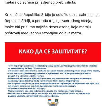
metara od adrese prijavljenog prebivališta.
Krizni štab Republike Srbije je odlučio da na sahranama u
Republici Srbiji, u periodu trajanja vanrednog stanja,
može biti prisutno najviše deset osoba, koje moraju
poštovati međusobnu razdaljinu od dva metra.