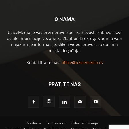
O NAMA
UžiceMedia je vaš prvi i pravi izbor za novosti, zabavu i sve
ostale informacije vezane za Zlatiborski okrug. Nudimo vam
najažurnije informacije, slike i video, pravo sa aktuelnih
mesta događaja!
Kontaktirajte nas:
office@uzicemedia.rs
PRATITE NAS
Naslovna
Impressum
Uslovi korišćenja