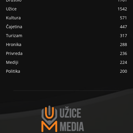
Užice
1542
Kultura
571
Čajetina
447
Turizam
317
Hronika
288
Privreda
236
Mediji
224
Politika
200