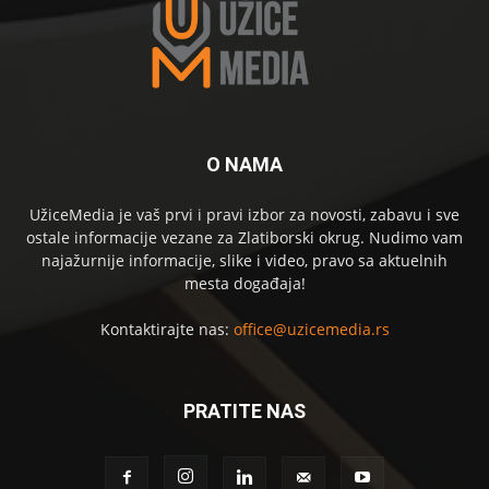
O NAMA
UžiceMedia je vaš prvi i pravi izbor za novosti, zabavu i sve
ostale informacije vezane za Zlatiborski okrug. Nudimo vam
najažurnije informacije, slike i video, pravo sa aktuelnih
mesta događaja!
Kontaktirajte nas:
office@uzicemedia.rs
PRATITE NAS