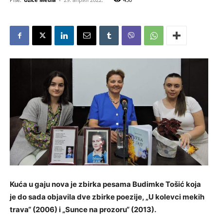
Kuća u gaju nova je zbirka pesama Budimke Tošić koja
je do sada objavila dve zbirke poezije, „U kolevci mekih
trava“ (2006) i „Sunce na prozoru“ (2013).