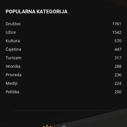
POPULARNA KATEGORIJA
Društvo
1761
Užice
1542
Kultura
570
Čajetina
447
Turizam
317
Hronika
288
Privreda
236
Mediji
224
Politika
200