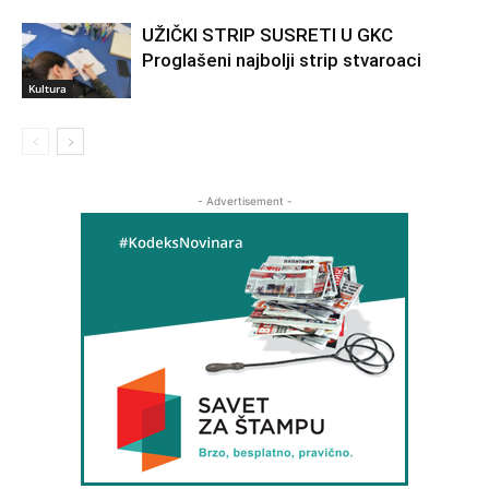
UŽIČKI STRIP SUSRETI U GKC
Proglašeni najbolji strip stvaroaci
Kultura
- Advertisement -