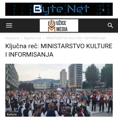
Naslovna
Ključne reči
MINISTARSTVO KULTURE I INFORMISANJA
Ključna reč: MINISTARSTVO KULTURE
I INFORMISANJA
Kultura