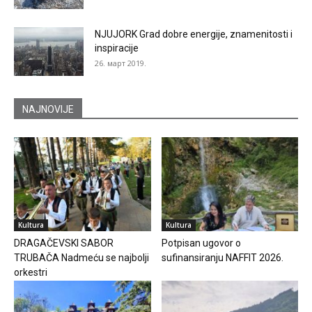
NJUJORK Grad dobre energije, znamenitosti i
inspiracije
26. март 2019.
NAJNOVIJE
Kultura
Kultura
DRAGAČEVSKI SABOR
Potpisan ugovor o
TRUBAČA Nadmeću se najbolji
sufinansiranju NAFFIT 2026.
orkestri