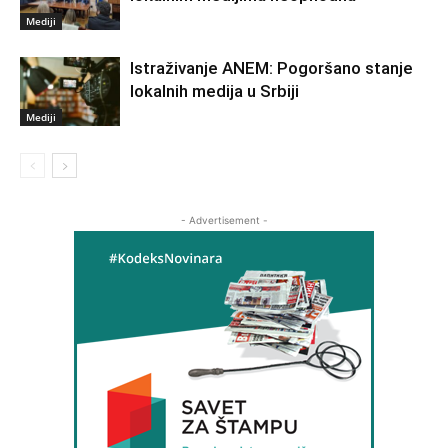
Mediji
Istraživanje ANEM: Pogoršano stanje
lokalnih medija u Srbiji
Mediji
- Advertisement -