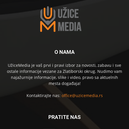
O NAMA
UžiceMedia je vaš prvi i pravi izbor za novosti, zabavu i sve
ostale informacije vezane za Zlatiborski okrug. Nudimo vam
najažurnije informacije, slike i video, pravo sa aktuelnih
mesta događaja!
Kontaktirajte nas:
office@uzicemedia.rs
PRATITE NAS