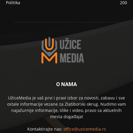
Politika
200
O NAMA
UžiceMedia je vaš prvi i pravi izbor za novosti, zabavu i sve
ostale informacije vezane za Zlatiborski okrug. Nudimo vam
najažurnije informacije, slike i video, pravo sa aktuelnih
mesta događaja!
Kontaktirajte nas:
office@uzicemedia.rs