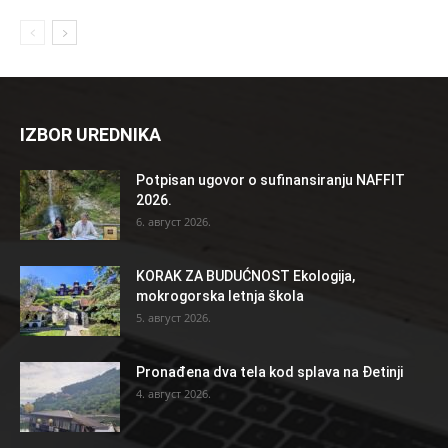
IZBOR UREDNIKA
Potpisan ugovor o sufinansiranju NAFFIT
2026.
6. август 2026.
KORAK ZA BUDUĆNOST Ekologija,
mokrogorska letnja škola
5. август 2026.
Pronađena dva tela kod splava na Đetinji
4. август 2026.