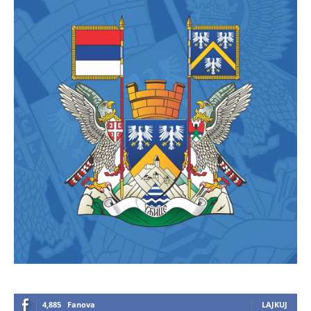
4,885
Fanova
LAJKUJ