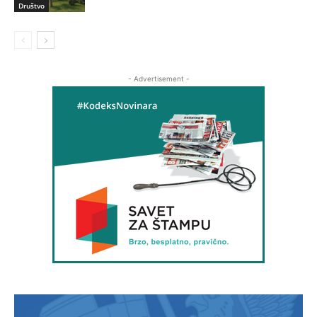
Društvo
- Advertisement -