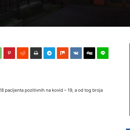
8 pacijenta pozitivnih na kovid – 19, a od tog broja