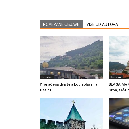
POVEZANE OBJAVE
VIŠE OD AUTORA
Društvo
Društvo
Pronađena dva tela kod splava na
BLAGA MAR
Đetinji
Srba, zašti