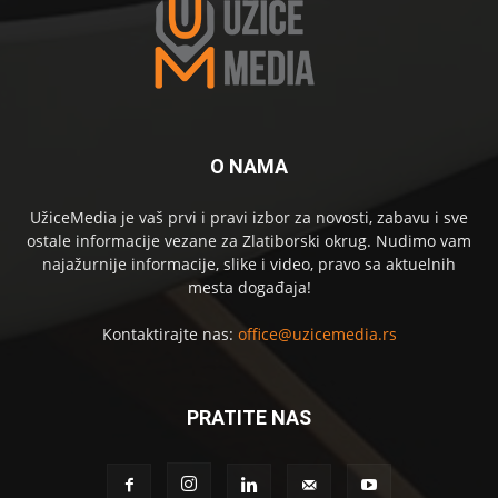
O NAMA
UžiceMedia je vaš prvi i pravi izbor za novosti, zabavu i sve
ostale informacije vezane za Zlatiborski okrug. Nudimo vam
najažurnije informacije, slike i video, pravo sa aktuelnih
mesta događaja!
Kontaktirajte nas:
office@uzicemedia.rs
PRATITE NAS