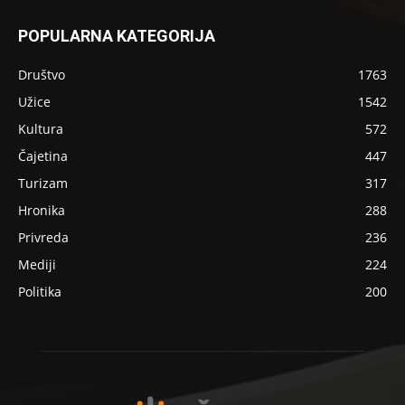
POPULARNA KATEGORIJA
Društvo
1763
Užice
1542
Kultura
572
Čajetina
447
Turizam
317
Hronika
288
Privreda
236
Mediji
224
Politika
200