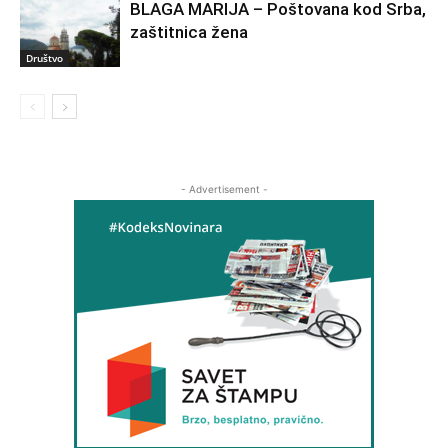
BLAGA MARIJA – Poštovana kod Srba,
zaštitnica žena
Društvo
- Advertisement -