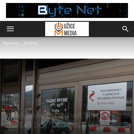
Naslovna
Društvo
Društvo
POVEĆANJE JANUARSKIH PENZIJA
OD 540 DO 7.000 DINARA