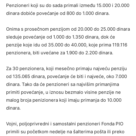
Penzioneri koji su do sada primali između 15.000 i 20.000
dinara dobiće povećanje od 800 do 1.000 dinara.
Onima s prosečnom penzijom od 20.000 do 25.000 dinara
sleduje povećanje od 1.000 do 1.350 dinara, dok će
penzije koje idu od 35.000 do 40.000, koje prima 119.116
penzionera, biti uvećane za 1.900 do 2.200 dinara.
Za 30 penzionera, koji mesečno primaju najveću penziju
od 135.065 dinara, povećanje će biti i najveće, oko 7.000
dinara. Tako da će penzioneri sa najvišim primanjima
primiti povećanje, u iznosu bezmalo visine penzije ne
malog broja penizionera koji imaju primanja do 10.000
dinara.
Vojni, poljoprivredni i samostalni penzioneri Fonda PIO
primili su početkom nedelje na šalterima pošta ili preko