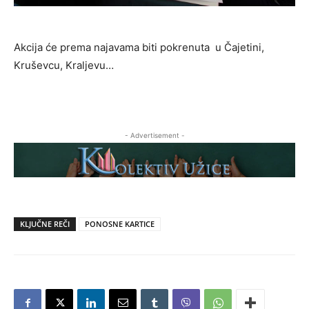
Akcija će prema najavama biti pokrenuta u Čajetini,
Kruševcu, Kraljevu…
- Advertisement -
KLJUČNE REČI
PONOSNE KARTICE