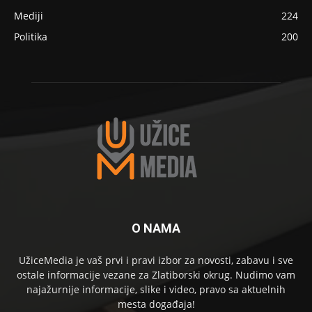
Mediji
224
Politika
200
O NAMA
UžiceMedia je vaš prvi i pravi izbor za novosti, zabavu i sve
ostale informacije vezane za Zlatiborski okrug. Nudimo vam
najažurnije informacije, slike i video, pravo sa aktuelnih
mesta događaja!