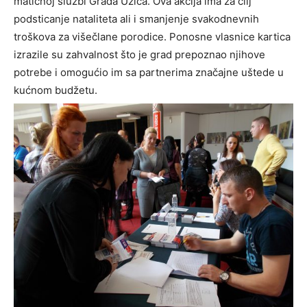
matičnoj službi Grada Užica. Ova akcija ima za cilj
podsticanje nataliteta ali i smanjenje svakodnevnih
troškova za višečlane porodice. Ponosne vlasnice kartica
izrazile su zahvalnost što je grad prepoznao njihove
potrebe i omogućio im sa partnerima značajne uštede u
kućnom budžetu.