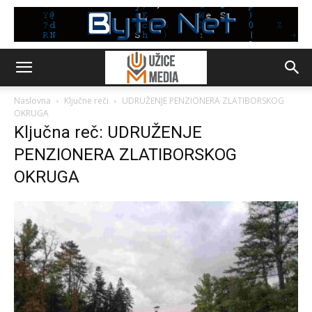
Naslovna
Ključne reči
UDRUŽENJE PENZIONERA ZLATIBORSKOG
OKRUGA
Ključna reč: UDRUŽENJE
PENZIONERA ZLATIBORSKOG
OKRUGA