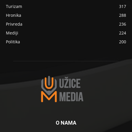
Turizam
317
Hronika
288
Privreda
236
Mediji
224
Politika
200
O NAMA