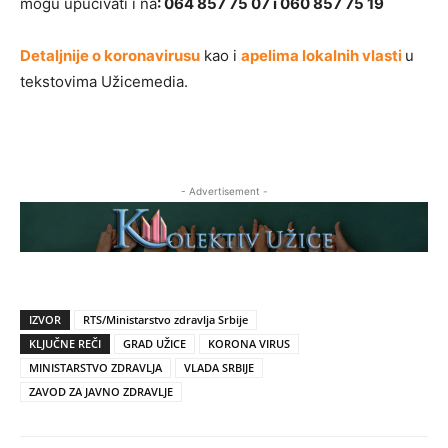
mogu upućivati i na
: 064 857 75 07 i 060 857 75 19
Detaljnije o koronavirusu
kao i
apelima lokalnih vlasti
u
tekstovima Užicemedia.
- Advertisement -
IZVOR
RTS/Ministarstvo zdravlja Srbije
KLJUČNE REČI
GRAD UŽICE
KORONA VIRUS
MINISTARSTVO ZDRAVLJA
VLADA SRBIJE
ZAVOD ZA JAVNO ZDRAVLJE