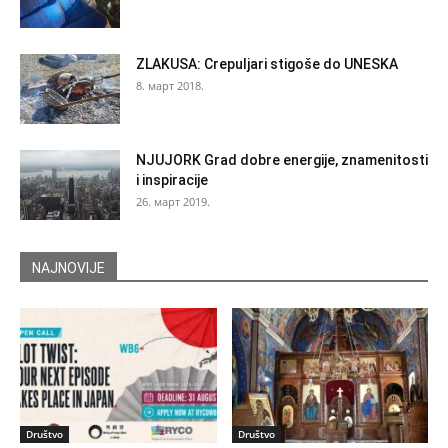
ZLAKUSA: Crepuljari stigoše do UNESKA
8. март 2018.
NJUJORK Grad dobre energije, znamenitosti
i inspiracije
26. март 2019.
NAJNOVIJE
Društvo
Društvo