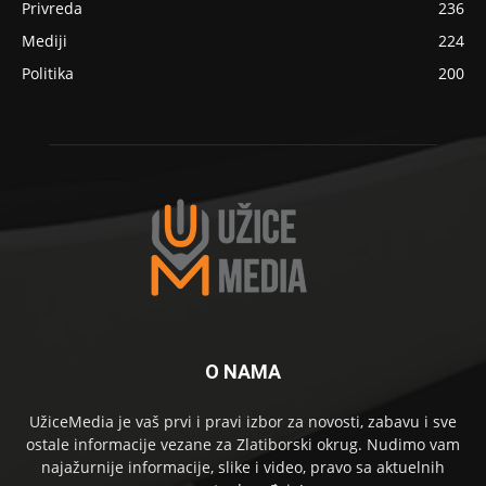
Privreda
236
Mediji
224
Politika
200
O NAMA
UžiceMedia je vaš prvi i pravi izbor za novosti, zabavu i sve
ostale informacije vezane za Zlatiborski okrug. Nudimo vam
najažurnije informacije, slike i video, pravo sa aktuelnih