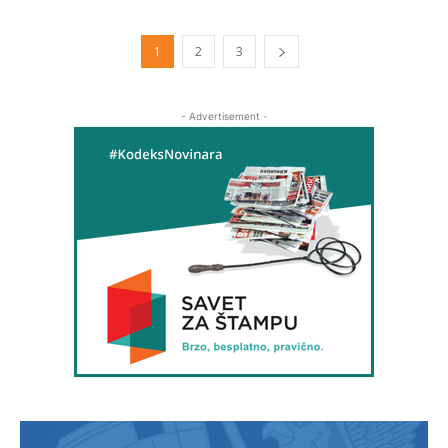
1
2
3
- Advertisement -