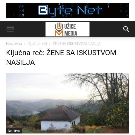
Naslovna
Ključne reči
ŽENE SA ISKUSTVOM NASILJA
Ključna reč: ŽENE SA ISKUSTVOM
NASILJA
Društvo