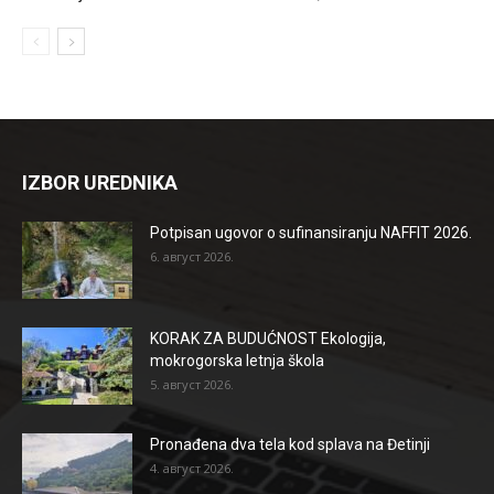
IZBOR UREDNIKA
Potpisan ugovor o sufinansiranju NAFFIT 2026.
6. август 2026.
KORAK ZA BUDUĆNOST Ekologija,
mokrogorska letnja škola
5. август 2026.
Pronađena dva tela kod splava na Đetinji
4. август 2026.