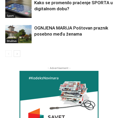
Kako se promenilo praćenje SPORTA u
digitalnom dobu?
Sport
OGNJENA MARIJA Poštovan praznik
posebno među ženama
Društvo
- Advertisement -