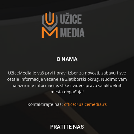
O NAMA
UžiceMedia je vaš prvi i pravi izbor za novosti, zabavu i sve
ostale informacije vezane za Zlatiborski okrug. Nudimo vam
najažurnije informacije, slike i video, pravo sa aktuelnih
mesta događaja!
Kontaktirajte nas:
office@uzicemedia.rs
PRATITE NAS