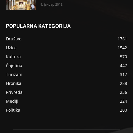
9. јануар 2019.
POPULARNA KATEGORIJA
Društvo
1761
Užice
1542
Kultura
570
Čajetina
447
Turizam
317
Hronika
288
Privreda
236
Mediji
224
Politika
200