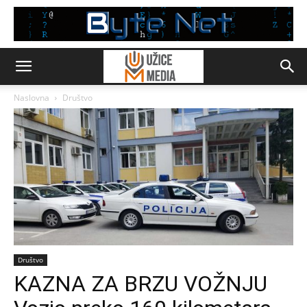
Naslovna
Društvo
Društvo
KAZNA ZA BRZU VOŽNJU