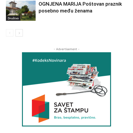
OGNJENA MARIJA Poštovan praznik
posebno među ženama
Društvo
- Advertisement -