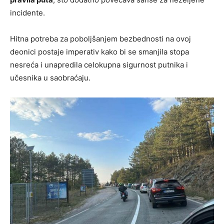
incidente.
Hitna potreba za poboljšanjem bezbednosti na ovoj
deonici postaje imperativ kako bi se smanjila stopa
nesreća i unapredila celokupna sigurnost putnika i
učesnika u saobraćaju.