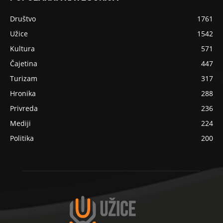
Društvo
1761
Užice
1542
Kultura
571
Čajetina
447
Turizam
317
Hronika
288
Privreda
236
Mediji
224
Politika
200