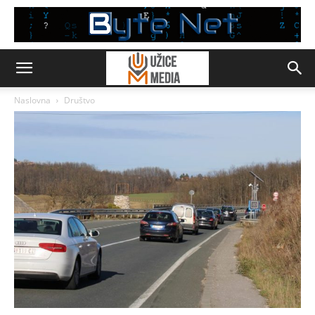
Naslovna
Društvo