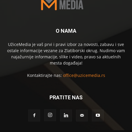
O NAMA
UžiceMedia je vaš prvi i pravi izbor za novosti, zabavu i sve
ostale informacije vezane za Zlatiborski okrug. Nudimo vam
najažurnije informacije, slike i video, pravo sa aktuelnih
mesta događaja!
Kontaktirajte nas:
office@uzicemedia.rs
PRATITE NAS