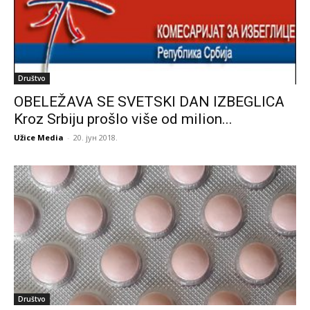
Društvo
OBELEŽAVA SE SVETSKI DAN IZBEGLICA
Kroz Srbiju prošlo više od milion...
Užice Media
-
20. јун 2018.
Društvo