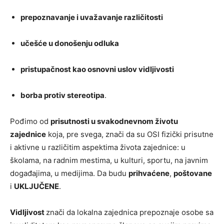
prepoznavanje i uvažavanje različitosti
učešće u donošenju odluka
pristupačnost kao osnovni uslov vidljivosti
borba protiv stereotipa
.
Pođimo od
prisutnosti u svakodnevnom životu
zajednice
koja, pre svega, znači da su OSI fizički prisutne
i aktivne u različitim aspektima života zajednice: u
školama, na radnim mestima, u kulturi, sportu, na javnim
događajima, u medijima. Da budu
prihvaćene
,
poštovane
i
UKLJUČENE
.
Vidljivost
znači da lokalna zajednica prepoznaje osobe sa