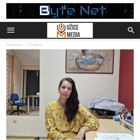
Naslovna
Društvo