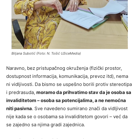
Biljana Subotić (Foto: N. Tošić UžiceMedia)
Naravno, bez pristupačnog okruženja (fizički prostor,
dostupnost informacija, komunikacija, prevoz itd), nema
ni vidljivosti. Da bismo se uspešno borili protiv stereotipa
i predrasuda,
moramo da prihvatimo stav da je osoba sa
invaliditetom – osoba sa potencijalima, a ne nemoćna
niti pasivna
. Sve navedeno sumirano znači da vidljivost
nije kada se o osobama sa invaliditetom govori – već da
se zajedno sa njima gradi zajednica.