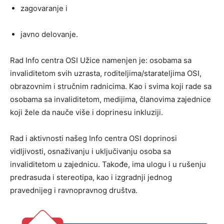
zagovaranje i
javno delovanje.
Rad Info centra OSI Užice namenjen je: osobama sa
invaliditetom svih uzrasta, roditeljima/starateljima OSI,
obrazovnim i stručnim radnicima. Kao i svima koji rade sa
osobama sa invaliditetom, medijima, članovima zajednice
koji žele da nauče više i doprinesu inkluziji.
Rad i aktivnosti našeg Info centra OSI doprinosi
vidljivosti, osnaživanju i uključivanju osoba sa
invaliditetom u zajednicu. Takođe, ima ulogu i u rušenju
predrasuda i stereotipa, kao i izgradnji jednog
pravednijeg i ravnopravnog društva.