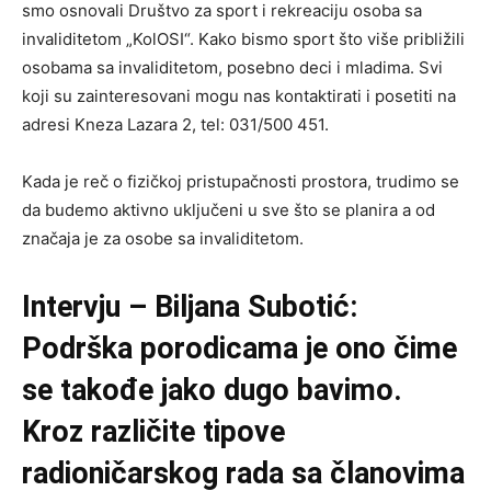
smo osnovali Društvo za sport i rekreaciju osoba sa
invaliditetom „KolOSI“. Kako bismo sport što više približili
osobama sa invaliditetom, posebno deci i mladima. Svi
koji su zainteresovani mogu nas kontaktirati i posetiti na
adresi Kneza Lazara 2, tel: 031/500 451.
Kada je reč o fizičkoj pristupačnosti prostora, trudimo se
da budemo aktivno uključeni u sve što se planira a od
značaja je za osobe sa invaliditetom.
Intervju – Biljana Subotić:
Podrška porodicama je ono čime
se takođe jako dugo bavimo.
Kroz različite tipove
radioničarskog rada sa članovima