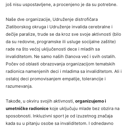
još nisu uspostavljene, a procenjeno je da su potrebne.
Naše dve organizacije, Udruženje distrofičara
Zlatiborskog okruga i Udruženje invalida cerebralne i
dečije paralize, trude se da kroz sve svoje aktivnosti (bilo
da su redovne, programske ili usluge socijalne zaštite)
rade na što većoj uključenosti dece i mladih sa
invaliditetom. Ne samo naših članova već i svih ostalih.
Počev od oblasti obrazovanja organizacijom tematskih
radionica namenjenih deci i mladima sa invaliditetom. Ali i
ostaloj deci promovisanjem empatije, tolerancije i
razumevanja.
Takođe, u okviru svojih aktivnosti,
organizujemo i
umetničke radionice
koje uključuju mlade bez obzira na
sposobnosti. Inkluzivni sport je od izuzetnog značaja
kada su u pitanju osobe sa invaliditetom. I odnedavno