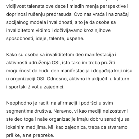
vidljivost talenata ove dece i mladih menja perspektive i
doprinosi rušenju predrasuda. Ovo nas vraća i na značaj
socijalnog modela invalidnosti, a to je da osobe sa
invaliditetom vidimo i doživljavamo kroz njihove
sposobnosti, ideje, talente, uspehe.
Kako su osobe sa invaliditetom deo manifestacija i
aktivnosti udruženja OSI, isto tako im treba pružiti
mogućnost da budu deo manifestacija i događaja koji nisu
u organizaciji OSI. Odnosno, aktivno ih uključiti u kulturni
i sportski život u zajednici.
Neophodno je raditi na afirmaciji i podršci u svim
segmentima društva. Naravno, vi kao mediji neizostavni
ste deo toga i naše organizacije imaju dobru saradnju sa
lokalnim medijima. Mi, kao zajednica, treba da stvaramo
prilike, a ne prepreke.