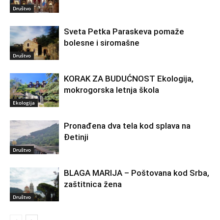
Društvo
Sveta Petka Paraskeva pomaže
bolesne i siromašne
Društvo
KORAK ZA BUDUĆNOST Ekologija,
mokrogorska letnja škola
Ekologija
Pronađena dva tela kod splava na
Đetinji
Društvo
BLAGA MARIJA – Poštovana kod Srba,
zaštitnica žena
Društvo