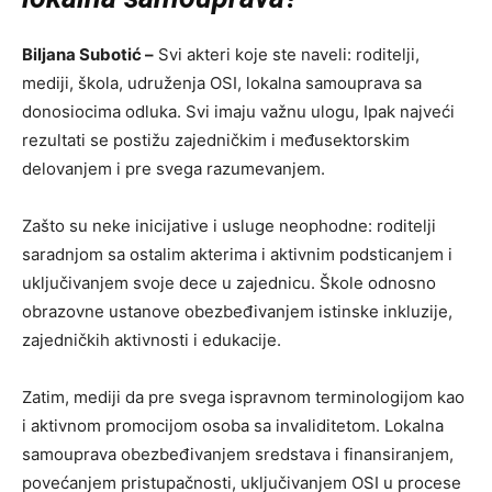
Biljana Subotić –
Svi akteri koje ste naveli: roditelji,
mediji, škola, udruženja OSI, lokalna samouprava sa
donosiocima odluka. Svi imaju važnu ulogu, Ipak najveći
rezultati se postižu zajedničkim i međusektorskim
delovanjem i pre svega razumevanjem.
Zašto su neke inicijative i usluge neophodne: roditelji
saradnjom sa ostalim akterima i aktivnim podsticanjem i
uključivanjem svoje dece u zajednicu. Škole odnosno
obrazovne ustanove obezbeđivanjem istinske inkluzije,
zajedničkih aktivnosti i edukacije.
Zatim, mediji da pre svega ispravnom terminologijom kao
i aktivnom promocijom osoba sa invaliditetom. Lokalna
samouprava obezbeđivanjem sredstava i finansiranjem,
povećanjem pristupačnosti, uključivanjem OSI u procese