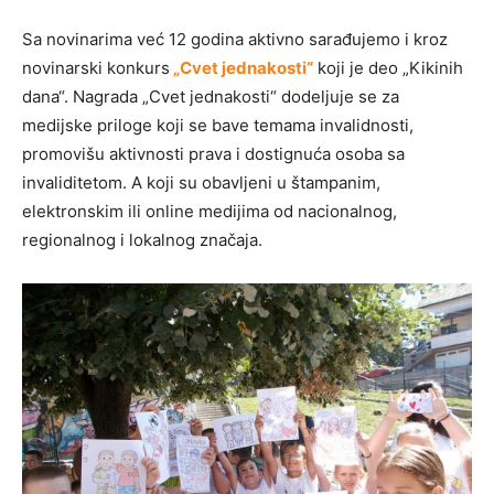
Sa novinarima već 12 godina aktivno sarađujemo i kroz
novinarski konkurs
„Cvet jednakosti“
koji je deo „Kikinih
dana“. Nagrada „Cvet jednakosti“ dodeljuje se za
medijske priloge koji se bave temama invalidnosti,
promovišu aktivnosti prava i dostignuća osoba sa
invaliditetom. A koji su obavljeni u štampanim,
elektronskim ili online medijima od nacionalnog,
regionalnog i lokalnog značaja.