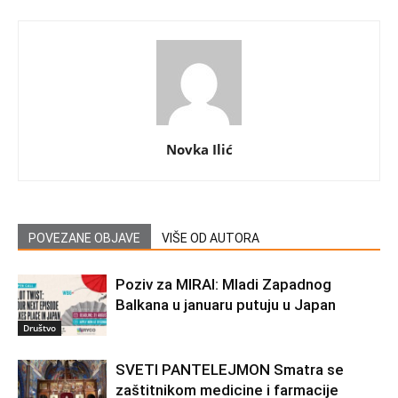
Novka Ilić
POVEZANE OBJAVE
VIŠE OD AUTORA
Poziv za MIRAI: Mladi Zapadnog
Balkana u januaru putuju u Japan
Društvo
SVETI PANTELEJMON Smatra se
zaštitnikom medicine i farmacije