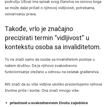
području Užica) ima spisak svog članstva na osnovu koga
se može dalje pričati o njihovoj vidljivosti, potrebama,
ostvarivanju prava.
Takođe, vrlo je značajno
precizirati termin “vidljivost” u
kontekstu osoba sa invaliditetom.
To ne znači samo da osobe sa invaliditetom postoje u
našem društvu. Da je njihovo svakodnevno
funkcionisanje otežano u odnosu na ostatak građanstva.
Niti znači da su više vidljive ukoliko prezentujemo njihove
životne priče i borbe. Ona znači mnogo više:
prisutnost u svakodnevnom životu
zajednice