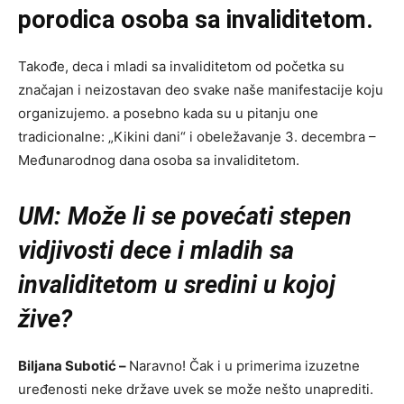
porodica osoba sa invaliditetom.
Takođe, deca i mladi sa invaliditetom od početka su
značajan i neizostavan deo svake naše manifestacije koju
organizujemo. a posebno kada su u pitanju one
tradicionalne: „Kikini dani“ i obeležavanje 3. decembra –
Međunarodnog dana osoba sa invaliditetom.
UM: Može li se povećati stepen
vidjivosti dece i mladih sa
invaliditetom u sredini u kojoj
žive?
Biljana Subotić –
Naravno! Čak i u primerima izuzetne
uređenosti neke države uvek se može nešto unaprediti.