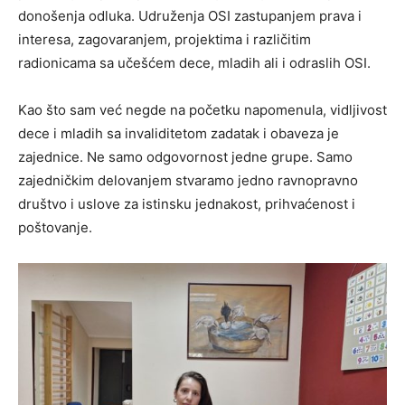
donošenja odluka. Udruženja OSI zastupanjem prava i
interesa, zagovaranjem, projektima i različitim
radionicama sa učešćem dece, mladih ali i odraslih OSI.
Kao što sam već negde na početku napomenula, vidljivost
dece i mladih sa invaliditetom zadatak i obaveza je
zajednice. Ne samo odgovornost jedne grupe. Samo
zajedničkim delovanjem stvaramo jedno ravnopravno
društvo i uslove za istinsku jednakost, prihvaćenost i
poštovanje.