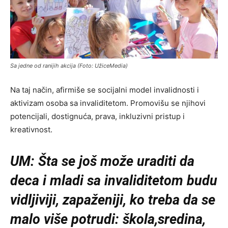
Sa jedne od ranijih akcija (Foto: UžiceMedia)
Na taj način, afirmiše se socijalni model invalidnosti i
aktivizam osoba sa invaliditetom. Promovišu se njihovi
potencijali, dostignuća, prava, inkluzivni pristup i
kreativnost.
UM: Šta se još može uraditi da
deca i mladi sa invaliditetom budu
vidljiviji, zapaženiji, ko treba da se
malo više potrudi: škola,sredina,