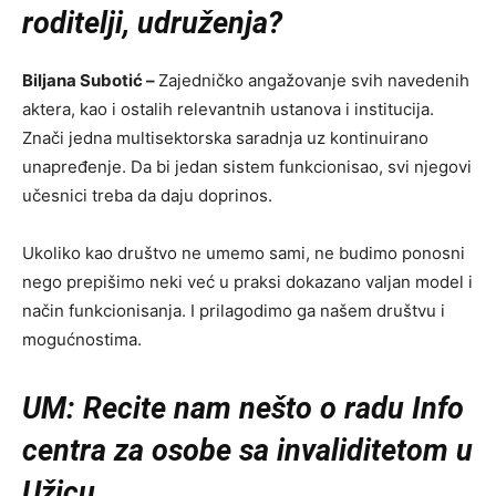
roditelji, udruženja?
Biljana Subotić –
Zajedničko angažovanje svih navedenih
aktera, kao i ostalih relevantnih ustanova i institucija.
Znači jedna multisektorska saradnja uz kontinuirano
unapređenje. Da bi jedan sistem funkcionisao, svi njegovi
učesnici treba da daju doprinos.
Ukoliko kao društvo ne umemo sami, ne budimo ponosni
nego prepišimo neki već u praksi dokazano valjan model i
način funkcionisanja. I prilagodimo ga našem društvu i
mogućnostima.
UM: Recite nam nešto o radu Info
centra za osobe sa invaliditetom u
Užicu.