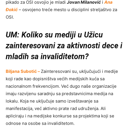
pikado za OSI osvojio je mladi
Jovan Milanović
i
Ana
Đokić
– osvojeno treće mesto u disciplini streljaštvo za
OSI.
UM: Koliko su mediji u Užicu
zainteresovani za aktivnosti dece i
mladih sa invaliditetom?
Biljana Subotić –
Zainteresovani su, uključujući i medije
koji rade kao dopisništva većih medijskih kuća sa
nacionalnom frekvencijom. Već dugo naše organizacije
imaju razvijenu saradnju sa predstavnicima medija na
lokalu. Koja ne uključuje samo izveštavanje sa
manifestacija, već aktivno prate rad udruženja. Ali
apliciraju i na medijske konkurse sa projektima koji se
odnose na osobe sa invaliditetom.