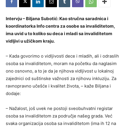
Intervju – Biljana Subotić: Kao stručna saradnica i
koordinatorka Info centra za osobe sa invaliditetom,
ima uvid u to koliko su deca i mladi sa invaliditetom
vidljivi u užičkom kraju.
– Kada govorimo o vidljivosti dece i mladih, ali i odraslih
osoba sa invaliditetom, moram na početku da naglasim
ono osnovno, a to je da je njihova vidljivost u lokalnoj
zajednici od suštinske važnosti za njihovu inkluziju. Za
ravnopravno učešće i kvalitet života, – kaže Biljana i
dodaje:
– Nažalost, još uvek ne postoji sveobuhvatni registar
osoba sa invaliditetom za područje našeg grada. Već
svaka organizacija osoba sa invaliditetom (ima ih 12 na