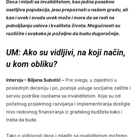
Deca i mladi sa invaliditetom, kao jedna posebno
osetljiva populacija, jesu prepoznati u našem gradu, ali
kao i uvek i svuda uvek može i mora da se radi na
poboljšanju uslova i kvaliteta života. Mogućnosti su
različite i svakako je poželjno da budu dugoročnije.
UM: Ako su vidljivi, na koji način,
u kom obliku?
Intervju – Biljana Subotić –
Pre svega, u zajednici u
poslednjih deceniju i po, postoje usluge socijalne zaštite i
servisi podrške osobama sa invaliditetom. Koje su od
početnog projektnog razvijanja i implementiranja dostigle
nivo redovnog finansiranja iz gradskog budžeta kako i
treba da bude.
Tako o vidljivosti dece i mladih sa invaliditetom možemo