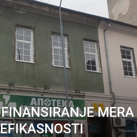
SUFINANSIRANJE MERA
EFIKASNOSTI