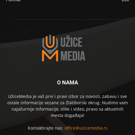
O NAMA
UžiceMedia je vaš prvi i pravi izbor za novosti, zabavu i sve
ostale informacije vezane za Zlatiborski okrug. Nudimo vam
najažurnije informacije, slike i video, pravo sa aktuelnih
mesta događaja!
Kontaktirajte nas:
office@uzicemedia.rs