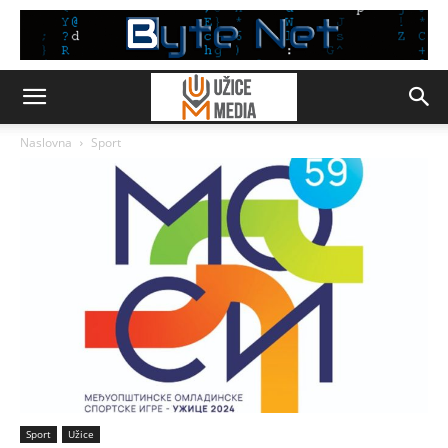
Naslovna
Sport
Sport
Užice