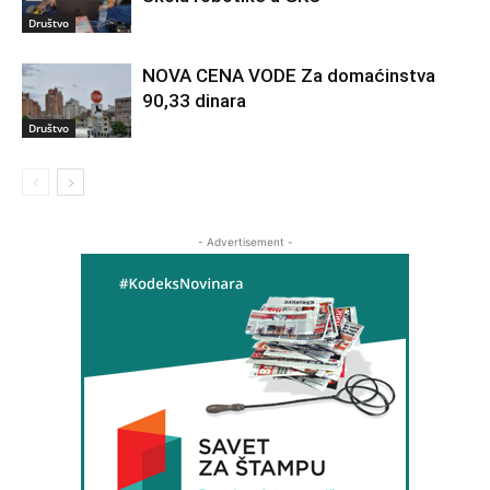
Društvo
NOVA CENA VODE Za domaćinstva
90,33 dinara
Društvo
- Advertisement -