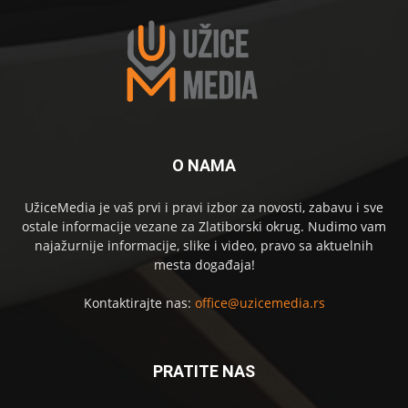
O NAMA
UžiceMedia je vaš prvi i pravi izbor za novosti, zabavu i sve
ostale informacije vezane za Zlatiborski okrug. Nudimo vam
najažurnije informacije, slike i video, pravo sa aktuelnih
mesta događaja!
Kontaktirajte nas:
office@uzicemedia.rs
PRATITE NAS