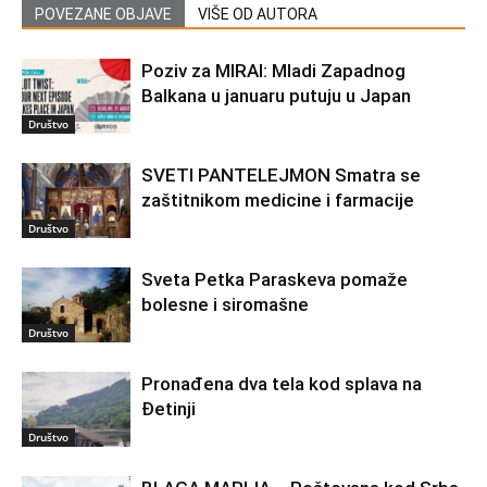
POVEZANE OBJAVE
VIŠE OD AUTORA
Poziv za MIRAI: Mladi Zapadnog
Balkana u januaru putuju u Japan
Društvo
SVETI PANTELEJMON Smatra se
zaštitnikom medicine i farmacije
Društvo
Sveta Petka Paraskeva pomaže
bolesne i siromašne
Društvo
Pronađena dva tela kod splava na
Đetinji
Društvo