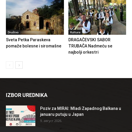
Društvo
Kultura
Sveta Petka Paraskeva
DRAGAČEVSKI SABOR
pomaže bolesne i siromašne
TRUBAČA Nadmeću se
najbolji orkestri
IZBOR UREDNIKA
Poziv za MIRAI: Mladi Zapadnog Balkana u
januaru putuju u Japan
9. август 2026.