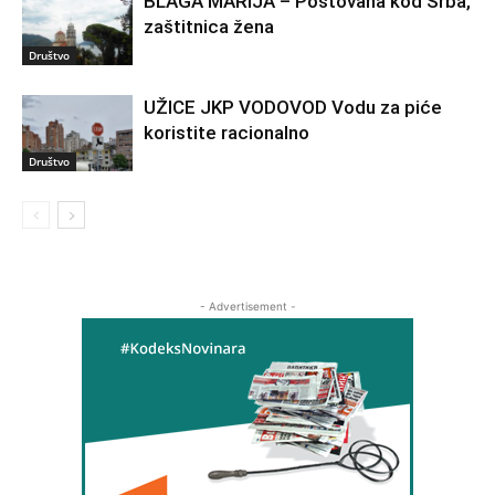
BLAGA MARIJA – Poštovana kod Srba,
zaštitnica žena
Društvo
UŽICE JKP VODOVOD Vodu za piće
koristite racionalno
Društvo
- Advertisement -