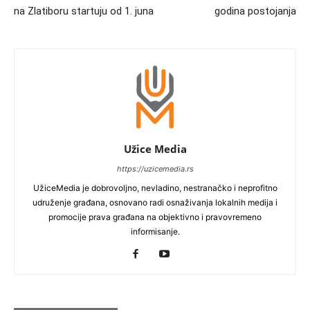
na Zlatiboru startuju od 1. juna
godina postojanja
Užice Media
https://uzicemedia.rs
UžiceMedia je dobrovoljno, nevladino, nestranačko i neprofitno
udruženje građana, osnovano radi osnaživanja lokalnih medija i
promocije prava građana na objektivno i pravovremeno
informisanje.