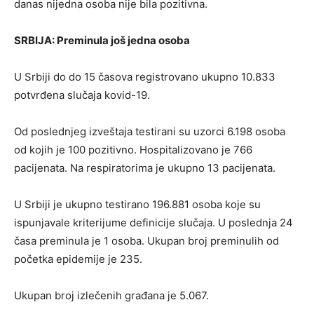
danas nijedna osoba nije bila pozitivna.
SRBIJA: Preminula još jedna osoba
U Srbiji do do 15 časova registrovano ukupno 10.833
potvrđena slučaja kovid-19.
Od poslednjeg izveštaja testirani su uzorci 6.198 osoba
od kojih je 100 pozitivno. Hospitalizovano je 766
pacijenata. Na respiratorima je ukupno 13 pacijenata.
U Srbiji je ukupno testirano 196.881 osoba koje su
ispunjavale kriterijume definicije slučaja. U poslednja 24
časa preminula je 1 osoba. Ukupan broj preminulih od
početka epidemije je 235.
Ukupan broj izlečenih građana je 5.067.