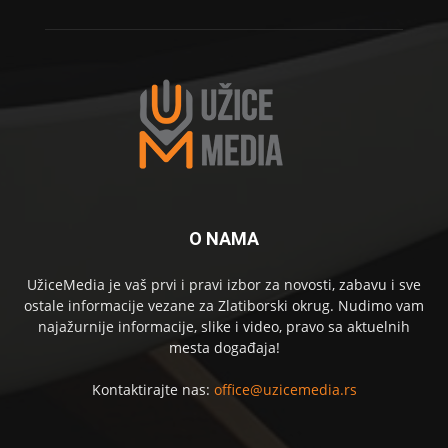
O NAMA
UžiceMedia je vaš prvi i pravi izbor za novosti, zabavu i sve
ostale informacije vezane za Zlatiborski okrug. Nudimo vam
najažurnije informacije, slike i video, pravo sa aktuelnih
mesta događaja!
Kontaktirajte nas:
office@uzicemedia.rs