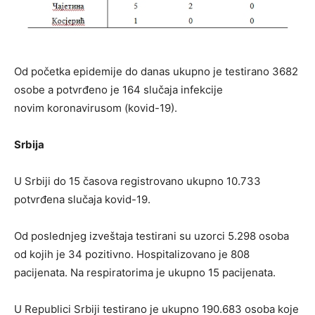
Od početka epidemije do danas ukupno je testirano 3682
osobe a potvrđeno je 164 slučaja infekcije
novim koronavirusom (kovid-19).
Srbija
U Srbiji do 15 časova registrovano ukupno 10.733
potvrđena slučaja kovid-19.
Od poslednjeg izveštaja testirani su uzorci 5.298 osoba
od kojih je 34 pozitivno. Hospitalizovano je 808
pacijenata. Na respiratorima je ukupno 15 pacijenata.
U Republici Srbiji testirano je ukupno 190.683 osoba koje