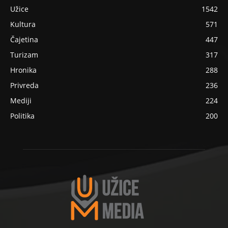
Užice
1542
Kultura
571
Čajetina
447
Turizam
317
Hronika
288
Privreda
236
Mediji
224
Politika
200