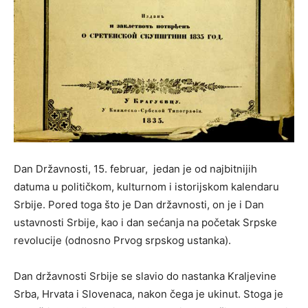
Dan Državnosti, 15. februar, jedan je od najbitnijih
datuma u političkom, kulturnom i istorijskom kalendaru
Srbije. Pored toga što je Dan državnosti, on je i Dan
ustavnosti Srbije, kao i dan sećanja na početak Srpske
revolucije (odnosno Prvog srpskog ustanka).
Dan državnosti Srbije se slavio do nastanka Kraljevine
Srba, Hrvata i Slovenaca, nakon čega je ukinut. Stoga je