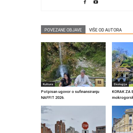
POVEZANE OBJAVE
VIŠE OD AUTORA
Kultura
Ekologija
Potpisan ugovor o sufinansiranju
KORAK ZA 
NAFFIT 2026.
mokrogorska