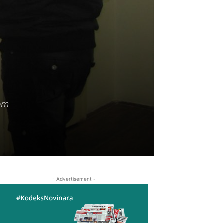
vom
- Advertisement -