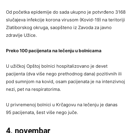
Od početka epidemije do sada ukupno je potvrđeno 3168
slučajeva infekcije korona virusom (Kovid-19) na teritoriji
Zlatiborskog okruga, saopšteno iz Zavoda za javno
zdravlje Užice.
Preko 100 pacijenata na lečenju u bolnicama
U užičkoj Opštoj bolnici hospitalizovano je devet
pacijenta (dva više nego prethodnog dana) pozitivnih ili
pod sumnjom na kovid, osam pacijenata je na intenzivnoj
nezi, pet na respiratorima.
U privremenoj bolnici u Krčagovu na lečenju je danas
95 pacijenata, šest više nego juče.
4. novembar