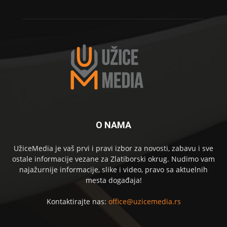
O NAMA
UžiceMedia je vaš prvi i pravi izbor za novosti, zabavu i sve
ostale informacije vezane za Zlatiborski okrug. Nudimo vam
najažurnije informacije, slike i video, pravo sa aktuelnih
mesta događaja!
Kontaktirajte nas:
office@uzicemedia.rs