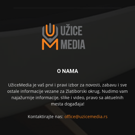
O NAMA
UžiceMedia je vaš prvi i pravi izbor za novosti, zabavu i sve
ostale informacije vezane za Zlatiborski okrug. Nudimo vam
najažurnije informacije, slike i video, pravo sa aktuelnih
mesta događaja!
Kontaktirajte nas:
office@uzicemedia.rs