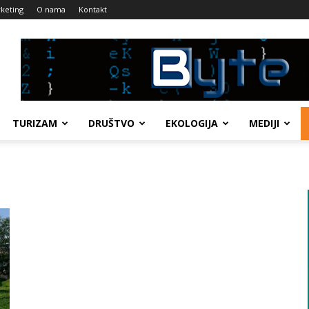
keting
O nama
Kontakt
TURIZAM
DRUŠTVO
EKOLOGIJA
MEDIJI