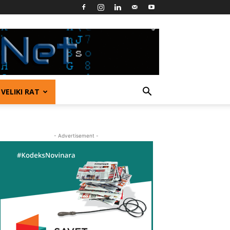
VELIKI RAT
- Advertisement -