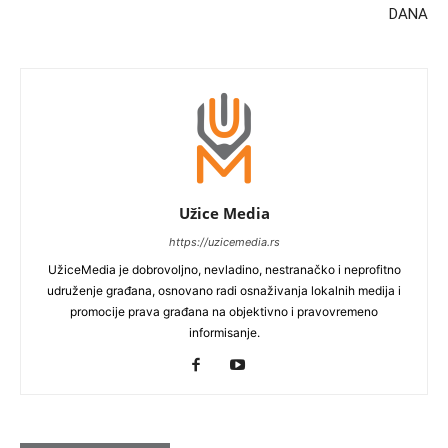
DANA
Užice Media
https://uzicemedia.rs
UžiceMedia je dobrovoljno, nevladino, nestranačko i neprofitno
udruženje građana, osnovano radi osnaživanja lokalnih medija i
promocije prava građana na objektivno i pravovremeno
informisanje.