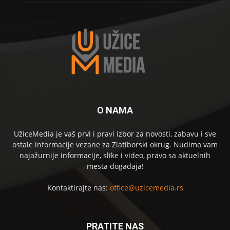
O NAMA
UžiceMedia je vaš prvi i pravi izbor za novosti, zabavu i sve
ostale informacije vezane za Zlatiborski okrug. Nudimo vam
najažurnije informacije, slike i video, pravo sa aktuelnih
mesta događaja!
Kontaktirajte nas:
office@uzicemedia.rs
PRATITE NAS