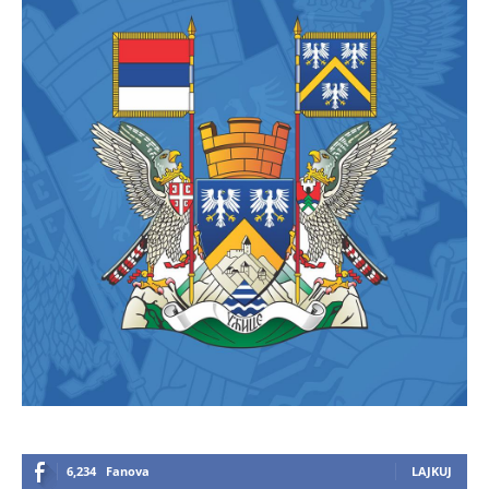
6,234
Fanova
LAJKUJ