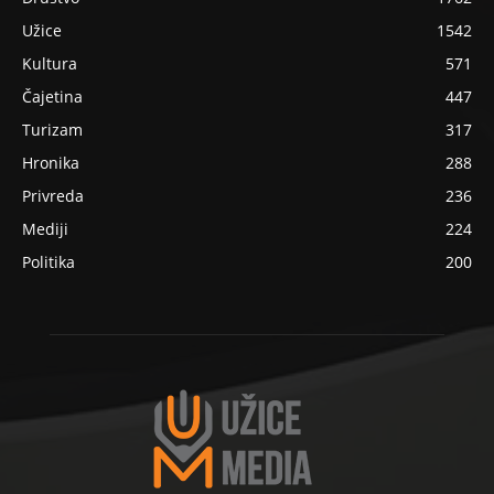
Užice
1542
Kultura
571
Čajetina
447
Turizam
317
Hronika
288
Privreda
236
Mediji
224
Politika
200