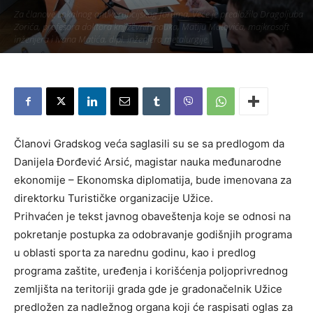
Za članove Lokalnog antikorupcijskog foruma, Veće je predložilo Dragoljuba
Zorića, profesora doktora književnih nauka, Matiju Matovića, majkrosoft
inženjera i Ivana Matića, dipl. inženjera metalurgije.
Piše:
Užice Media
-
3. април 2018.
2486
Članovi Gradskog veća saglasili su se sa predlogom da
Danijela Đorđević Arsić, magistar nauka međunarodne
ekonomije – Ekonomska diplomatija, bude imenovana za
direktorku Turističke organizacije Užice.
Prihvaćen je tekst javnog obaveštenja koje se odnosi na
pokretanje postupka za odobravanje godišnjih programa
u oblasti sporta za narednu godinu, kao i predlog
programa zaštite, uređenja i korišćenja poljoprivrednog
zemljišta na teritoriji grada gde je gradonačelnik Užice
predložen za nadležnog organa koji će raspisati oglas za