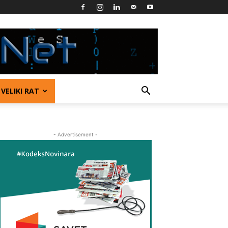
VELIKI RAT
- Advertisement -