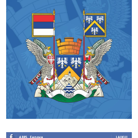
4,885
Fanova
LAJKUJ