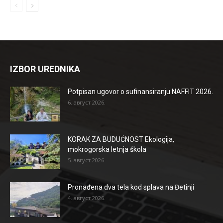
IZBOR UREDNIKA
Potpisan ugovor o sufinansiranju NAFFIT 2026.
6. август 2026.
KORAK ZA BUDUĆNOST Ekologija,
mokrogorska letnja škola
5. август 2026.
Pronađena dva tela kod splava na Đetinji
4. август 2026.