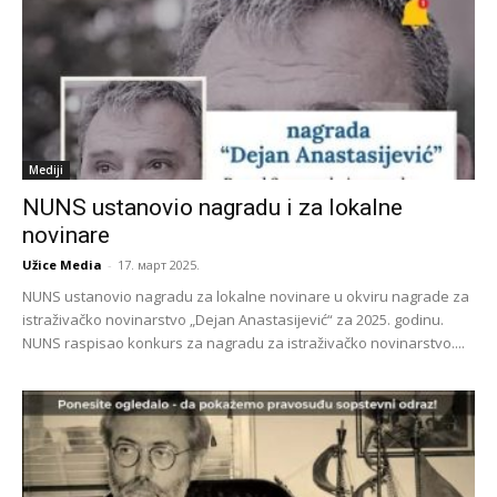
Mediji
NUNS ustanovio nagradu i za lokalne
novinare
Užice Media
-
17. март 2025.
NUNS ustanovio nagradu za lokalne novinare u okviru nagrade za
istraživačko novinarstvo „Dejan Anastasijević“ za 2025. godinu.
NUNS raspisao konkurs za nagradu za istraživačko novinarstvo....