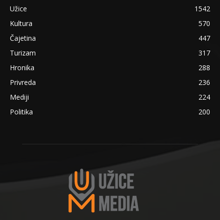
Užice
1542
Kultura
570
Čajetina
447
Turizam
317
Hronika
288
Privreda
236
Mediji
224
Politika
200