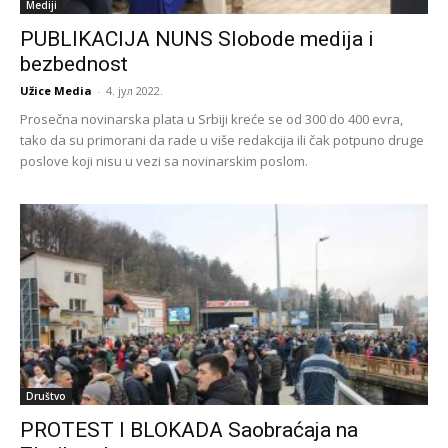
Mediji
PUBLIKACIJA NUNS Slobode medija i
bezbednost
Užice Media
-
4. јул 2022.
Prosečna novinarska plata u Srbiji kreće se od 300 do 400 evra,
tako da su primorani da rade u više redakcija ili čak potpuno druge
poslove koji nisu u vezi sa novinarskim poslom.
Društvo
PROTEST I BLOKADA Saobraćaja na