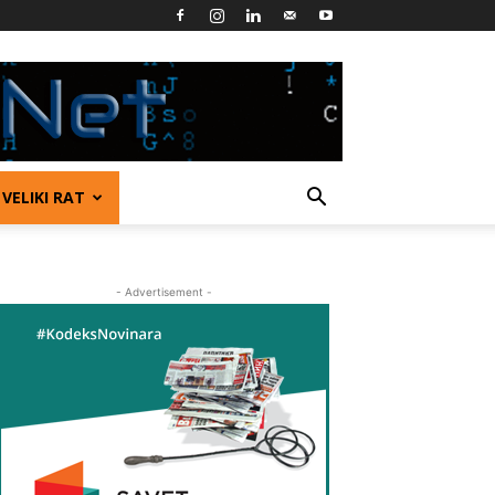
VELIKI RAT
- Advertisement -