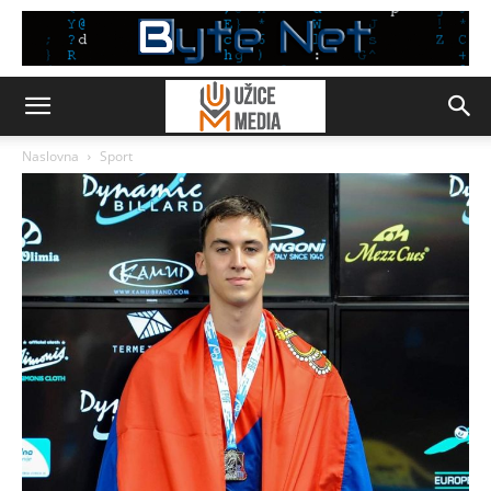
Naslovna
Sport