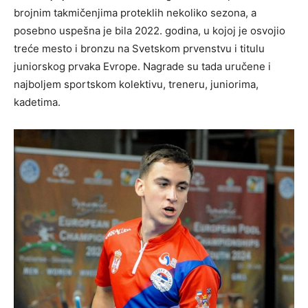
brojnim takmičenjima proteklih nekoliko sezona, a
posebno uspešna je bila 2022. godina, u kojoj je osvojio
treće mesto i bronzu na Svetskom prvenstvu i titulu
juniorskog prvaka Evrope. Nagrade su tada uručene i
najboljem sportskom kolektivu, treneru, juniorima,
kadetima.