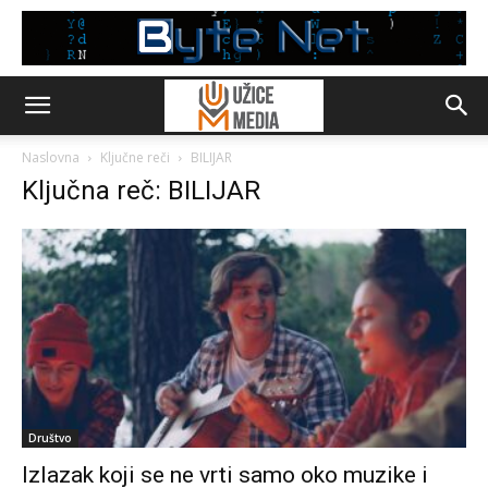
Naslovna
Ključne reči
BILIJAR
Ključna reč: BILIJAR
Društvo
Izlazak koji se ne vrti samo oko muzike i