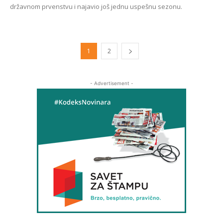
državnom prvenstvu i najavio još jednu uspešnu sezonu.
1
2
- Advertisement -