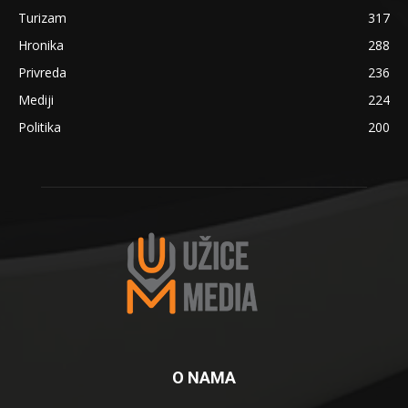
Turizam
317
Hronika
288
Privreda
236
Mediji
224
Politika
200
O NAMA