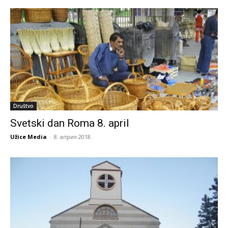
Društvo
Svetski dan Roma 8. april
Užice Media
-
8. април 2018.