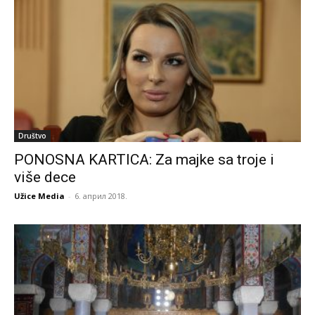
Društvo
PONOSNA KARTICA: Za majke sa troje i
više dece
Užice Media
-
6. април 2018.