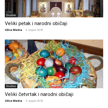
Društvo
Veliki petak i narodni običaji
Užice Media
-
6. април 2018.
Društvo
Veliki četvrtak i narodni običaji
Užice Media
-
5. април 2018.