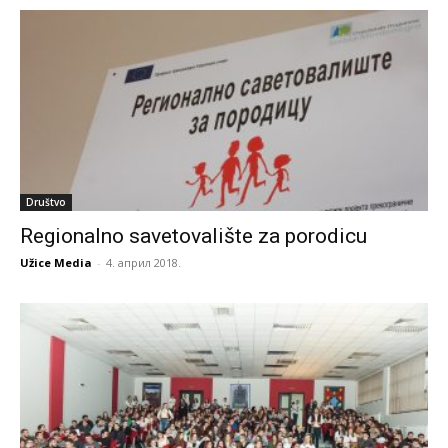
Društvo
Regionalno savetovalište za porodicu
Užice Media
-
4. април 2018.