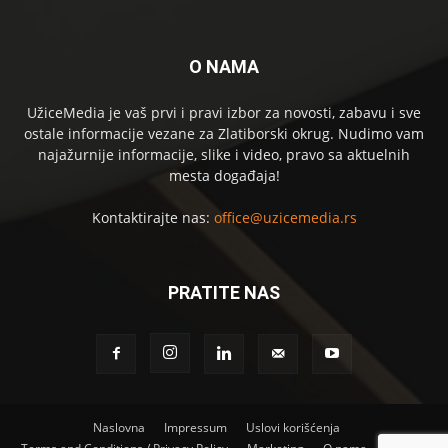
O NAMA
UžiceMedia je vaš prvi i pravi izbor za novosti, zabavu i sve
ostale informacije vezane za Zlatiborski okrug. Nudimo vam
najažurnije informacije, slike i video, pravo sa aktuelnih
mesta događaja!
Kontaktirajte nas:
office@uzicemedia.rs
PRATITE NAS
Naslovna
Impressum
Uslovi korišćenja