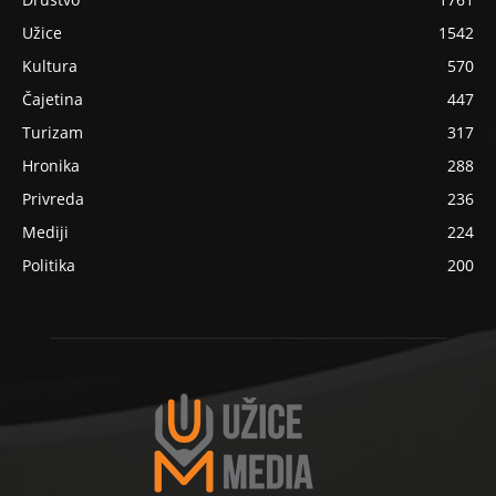
Užice
1542
Kultura
570
Čajetina
447
Turizam
317
Hronika
288
Privreda
236
Mediji
224
Politika
200