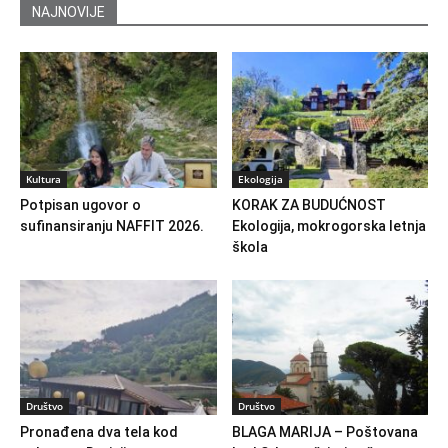
NAJNOVIJE
Kultura
Ekologija
Potpisan ugovor o
KORAK ZA BUDUĆNOST
sufinansiranju NAFFIT 2026.
Ekologija, mokrogorska letnja
škola
Društvo
Društvo
Pronađena dva tela kod
BLAGA MARIJA – Poštovana