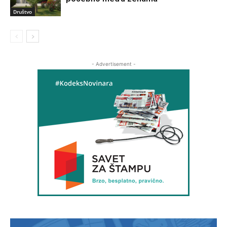
Društvo
- Advertisement -