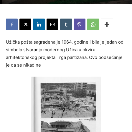
Užička pošta sagrađena je 1964. godine i bila je jedan od
simbola stvaranja modernog Užica u okviru
arhitektonskog projekta Trga partizana. Ovo podsećanje
je da se nikad ne