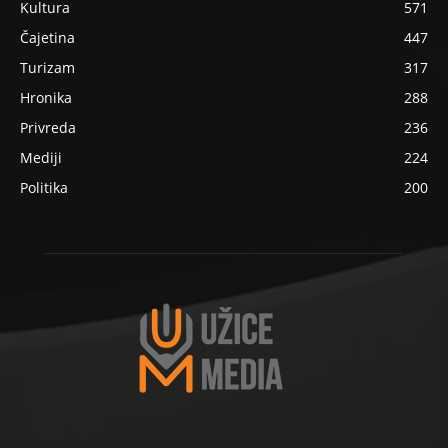
Kultura
571
Čajetina
447
Turizam
317
Hronika
288
Privreda
236
Mediji
224
Politika
200