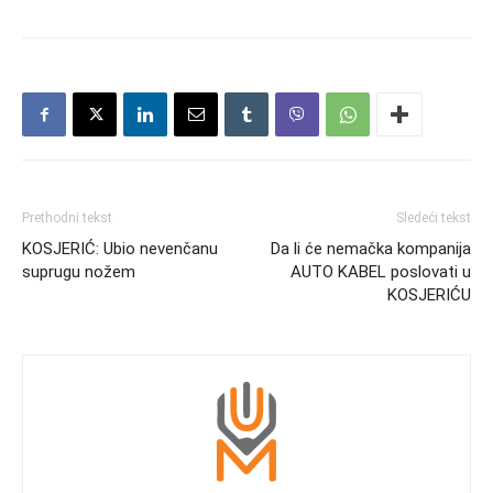
Prethodni tekst
Sledeći tekst
KOSJERIĆ: Ubio nevenčanu
Da li će nemačka kompanija
suprugu nožem
AUTO KABEL poslovati u
KOSJERIĆU