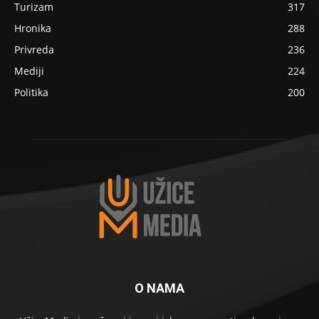
Turizam
317
Hronika
288
Privreda
236
Mediji
224
Politika
200
O NAMA