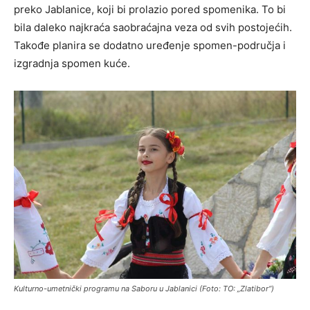
preko Jablanice, koji bi prolazio pored spomenika. To bi
bila daleko najkraća saobraćajna veza od svih postojećih.
Takođe planira se dodatno uređenje spomen-područja i
izgradnja spomen kuće.
Kulturno-umetnički programu na Saboru u Jablanici (Foto: TO: „Zlatibor“)